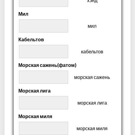
хэнд
Мил
мил
Кабельтов
кабельтов
Морская сажень(фатом)
морская сажень
Морская лига
морская лига
Морская миля
морская миля