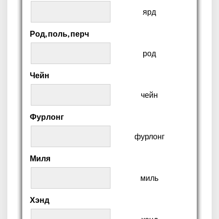
ярд
Род, поль, перч
род
Чейн
чейн
Фурлонг
фурлонг
Миля
миль
Хэнд