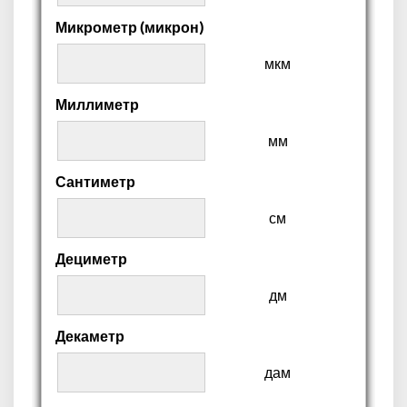
Микрометр (микрон)
мкм
Миллиметр
мм
Сантиметр
см
Дециметр
дм
Декаметр
дам