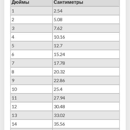
Дюймы
Сантиметры
1
2.54
2
5.08
3
7.62
4
10.16
5
12.7
6
15.24
7
17.78
8
20.32
9
22.86
10
25.4
11
27.94
12
30.48
13
33.02
14
35.56