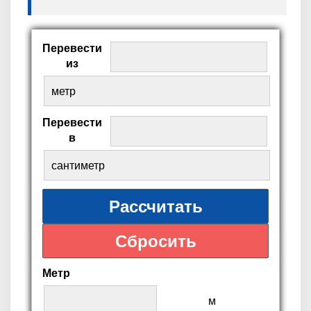
Перевести
из
Перевести
в
Метр
м