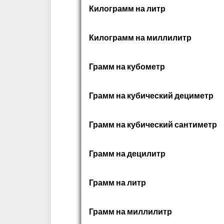
Килограмм на литр
Килограмм на миллилитр
Грамм на кубометр
Грамм на кубический дециметр
Грамм на кубический сантиметр
Грамм на децилитр
Грамм на литр
Грамм на миллилитр