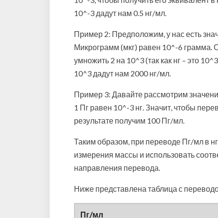
10^-3 дадут нам 0.5 нг/мл.
Пример 2: Предположим, у нас есть знач
Микрограмм (мкг) равен 10^-6 грамма. 
умножить 2 на 10^3 (так как нг – это 10
10^3 дадут нам 2000 нг/мл.
Пример 3: Давайте рассмотрим значение
1 Пг равен 10^-3 нг. Значит, чтобы пере
результате получим 100 Пг/мл.
Таким образом, при переводе Пг/мл в 
измерения массы и использовать соотве
направления перевода.
Ниже представлена таблица с переводо
Пг/мл