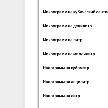
Микрограмм на кубический санти
Микрограмм на децилитр
Микрограмм на литр
Микрограмм на миллилитр
Нанограмм на кубометр
Нанограмм на децилитр
Нанограмм на литр