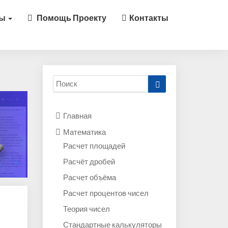
ры
Помощь Проекту
Контакты
Search
Искать
for:
Главная
Математика
Расчет площадей
Расчёт дробей
Расчет объёма
Расчет процентов чисел
Теория чисел
Стандартные калькуляторы