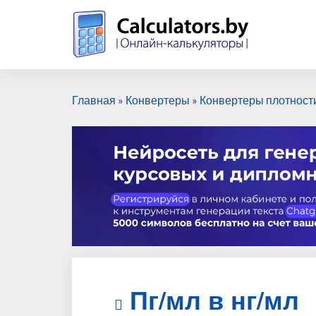
Главная
»
Конвертеры
»
Конвертеры плотност
Пг/мл в нг/мл